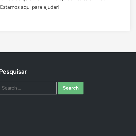
 Estamos aqui para ajudar!
Pesquisar
Search
for: