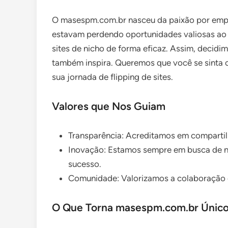
O masespm.com.br nasceu da paixão por empr
estavam perdendo oportunidades valiosas ao
sites de nicho de forma eficaz. Assim, decid
também inspira. Queremos que você se sinta 
sua jornada de flipping de sites.
Valores que Nos Guiam
Transparência: Acreditamos em compartilh
Inovação: Estamos sempre em busca de no
sucesso.
Comunidade: Valorizamos a colaboração 
O Que Torna masespm.com.br Únic