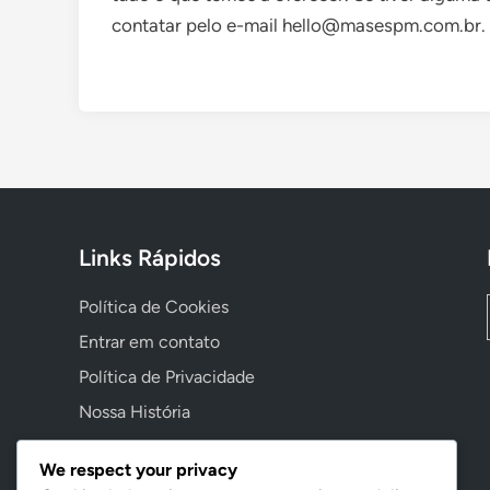
contatar pelo e-mail
hello@masespm.com.br
.
Links Rápidos
Política de Cookies
Entrar em contato
Política de Privacidade
Nossa História
Contrato de Usuário
We respect your privacy