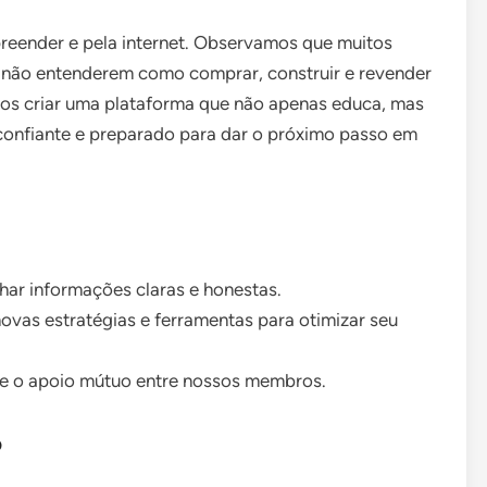
eender e pela internet. Observamos que muitos
 não entenderem como comprar, construir e revender
imos criar uma plataforma que não apenas educa, mas
confiante e preparado para dar o próximo passo em
ar informações claras e honestas.
vas estratégias e ferramentas para otimizar seu
e o apoio mútuo entre nossos membros.
o