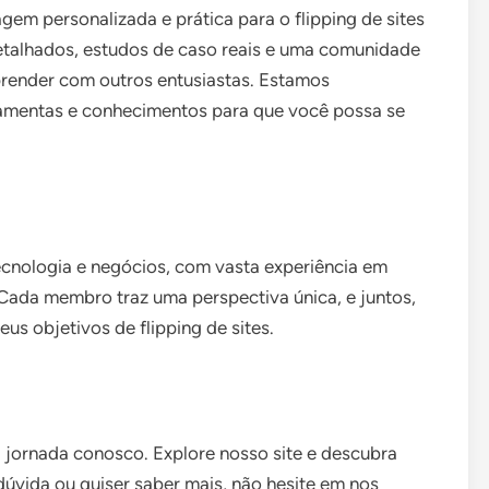
 personalizada e prática para o flipping de sites
detalhados, estudos de caso reais e uma comunidade
prender com outros entusiastas. Estamos
amentas e conhecimentos para que você possa se
cnologia e negócios, com vasta experiência em
 Cada membro traz uma perspectiva única, e juntos,
us objetivos de flipping de sites.
jornada conosco. Explore nosso site e descubra
dúvida ou quiser saber mais, não hesite em nos