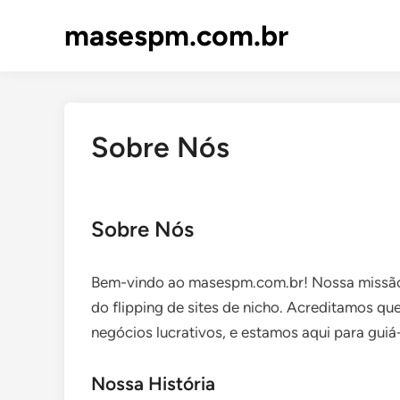
Skip
masespm.com.br
to
content
Sobre Nós
Sobre Nós
Bem-vindo ao masespm.com.br! Nossa missão
do flipping de sites de nicho. Acreditamos qu
negócios lucrativos, e estamos aqui para gui
Nossa História