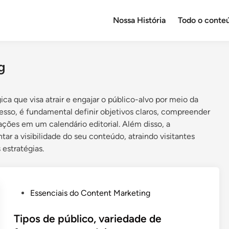
Nossa História
Todo o conte
g
 que visa atrair e engajar o público-alvo por meio da
cesso, é fundamental definir objetivos claros, compreender
ações em um calendário editorial. Além disso, a
 a visibilidade do seu conteúdo, atraindo visitantes
 estratégias.
P
Essenciais do Content Marketing
o
s
Tipos de público, variedade de