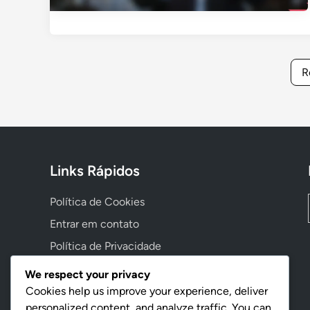
R
Links Rápidos
Política de Cookies
Entrar em contato
Política de Privacidade
Nossa História
We respect your privacy
Contrato de Usuário
Cookies help us improve your experience, deliver
personalized content, and analyze traffic. You can