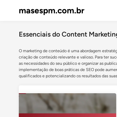
Skip
masespm.com.br
to
content
Essenciais do Content Marketin
O marketing de conteúdo é uma abordagem estratégica
criação de conteúdo relevante e valioso. Para ter su
as necessidades do seu público e organizar as public
implementação de boas práticas de SEO pode aumentar
qualificados e potencializando os resultados das suas