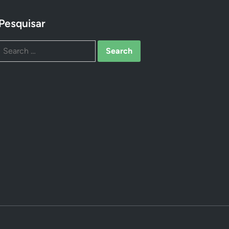
Pesquisar
Search
for: