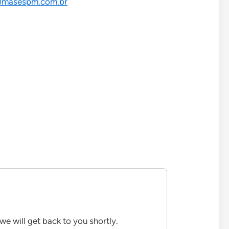
@masespm.com.br
we will get back to you shortly.