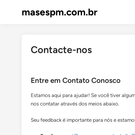
Skip
masespm.com.br
to
content
Contacte-nos
Entre em Contato Conosco
Estamos aqui para ajudar! Se você tiver algum
nos contatar através dos meios abaixo.
Seu feedback é importante para nós e estamos