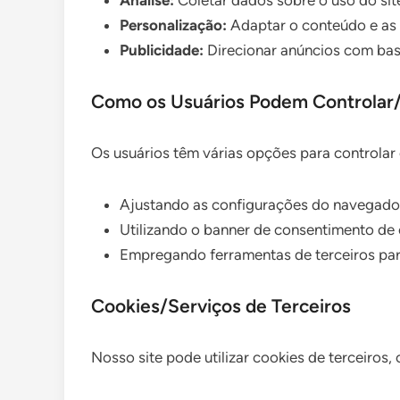
Análise:
Coletar dados sobre o uso do sit
Personalização:
Adaptar o conteúdo e as 
Publicidade:
Direcionar anúncios com ba
Como os Usuários Podem Controlar/
Os usuários têm várias opções para controlar 
Ajustando as configurações do navegador
Utilizando o banner de consentimento de 
Empregando ferramentas de terceiros para
Cookies/Serviços de Terceiros
Nosso site pode utilizar cookies de terceiros,