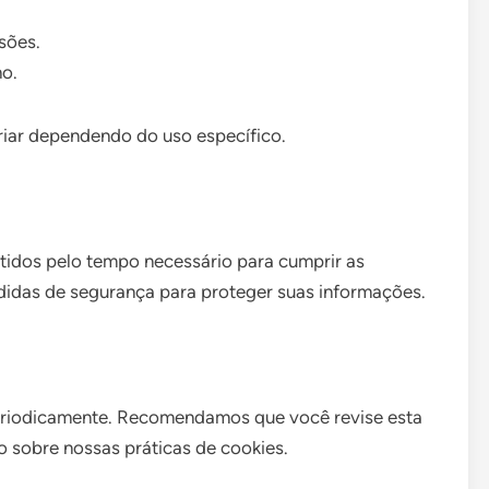
.
sões.
o.
riar dependendo do uso específico.
tidos pelo tempo necessário para cumprir as
idas de segurança para proteger suas informações.
periodicamente. Recomendamos que você revise esta
 sobre nossas práticas de cookies.