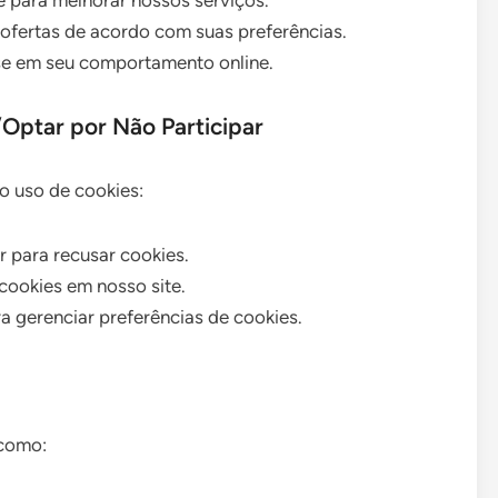
e para melhorar nossos serviços.
ofertas de acordo com suas preferências.
se em seu comportamento online.
Optar por Não Participar
o uso de cookies:
 para recusar cookies.
cookies em nosso site.
 gerenciar preferências de cookies.
 como: