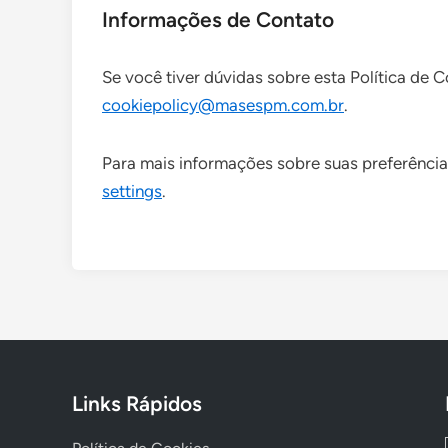
Informações de Contato
Se você tiver dúvidas sobre esta Política de 
cookiepolicy@masespm.com.br
.
Para mais informações sobre suas preferências
settings
.
Links Rápidos