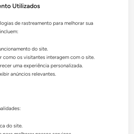
nto Utilizados
ologias de rastreamento para melhorar sua
 incluem:
uncionamento do site.
 como os visitantes interagem com o site.
ecer uma experiência personalizada.
xibir anúncios relevantes.
nalidades:
ca do site.