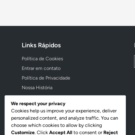
Links Rápidos
Política de Cookies
Entrar em contato
Política de Privacidade
Nossa História
Contrato de Usuário
We respect your privacy
Cookies help us improve your experience, deliver
personalized content, and analyze traffic. You can
Language
choose which cookies to allow by clicking
Customize
. Click
Accept All
to consent or
Reject
Portuguese
▾