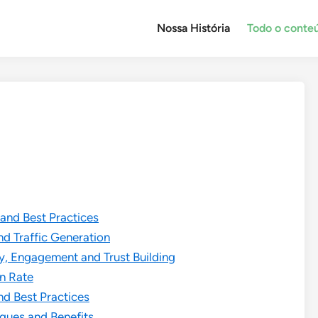
Nossa História
Todo o conte
and Best Practices
and Traffic Generation
y, Engagement and Trust Building
n Rate
nd Best Practices
ques and Benefits